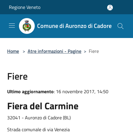
Salta al contenuto principale
Regione Veneto
Comune di Auronzo di Cadore
Home
>
Atre informazioni - Pagine
>
Fiere
Fiere
Ultimo aggiornamento
: 16 novembre 2017, 14:50
Fiera del Carmine
32041 - Auronzo di Cadore (BL)
Strada comunale di via Venezia