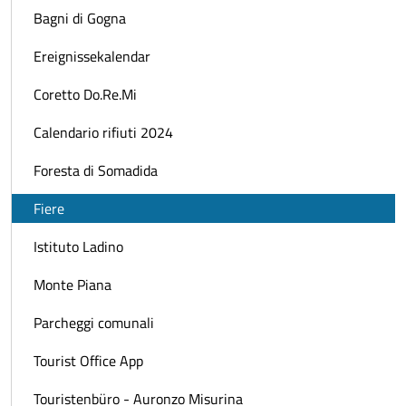
Bagni di Gogna
Ereignissekalendar
Coretto Do.Re.Mi
Calendario rifiuti 2024
Foresta di Somadida
Fiere
Istituto Ladino
Monte Piana
Parcheggi comunali
Tourist Office App
Touristenbüro - Auronzo Misurina