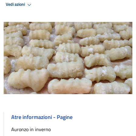
Vedi azioni
Atre informazioni - Pagine
Auronzo in inverno