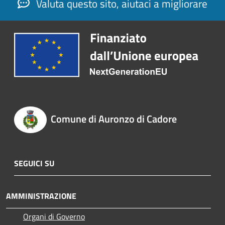
Valuta questo sito, aiutaci a migliorare
Comune di Auronzo di Cadore
SEGUICI SU
AMMINISTRAZIONE
Organi di Governo