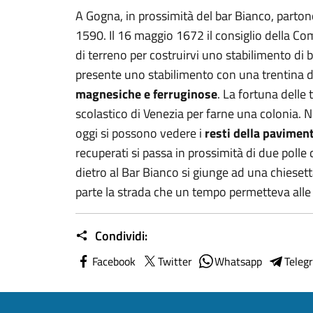
A Gogna, in prossimità del bar Bianco, parton
1590. Il 16 maggio 1672 il consiglio della C
di terreno per costruirvi uno stabilimento di 
presente uno stabilimento con una trentina di
magnesiche e ferruginose
. La fortuna delle
scolastico di Venezia per farne una colonia. N
oggi si possono vedere i
resti della pavimen
recuperati si passa in prossimità di due polle
dietro al Bar Bianco si giunge ad una chiesett
parte la strada che un tempo permetteva alle a
Condividi:
Facebook
Twitter
Whatsapp
Teleg