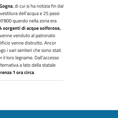
 Gogna
, di cui si ha notizia fin dal
estitura dell’acqua e 25 passi
dell’800 quando nella zona era
4 sorgenti di acque solforose,
to venne venduto al patronato
ificio venne distrutto. Ancor
o i vari sentieri che sono stati
r il loro legname. Dall’accesso
ernativa a lato della statale
renza 1 ora circa
.