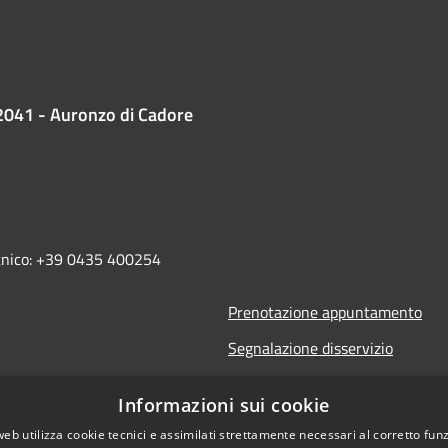
2041 - Auronzo di Cadore
ecnico: +39 0435 400254
Prenotazione appuntamento
Segnalazione disservizio
Leggi le FAQ
Informazioni sui cookie
Richiesta assistenza
web utilizza cookie tecnici e assimilati strettamente necessari al corretto fu