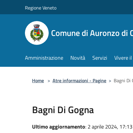
Salta al contenuto principale
Regione Veneto
Comune di Auronzo di 
Amministrazione
Novità
Servizi
Vivere 
Home
>
Atre informazioni - Pagine
>
Bagni Di
Bagni Di Gogna
Ultimo aggiornamento
: 2 aprile 2024, 17:13