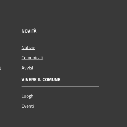
NOVITÀ
Notizie
Comunicati
i
Avvisi
VIVERE IL COMUNE
Luoghi
Eventi