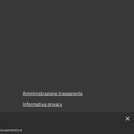
Amministrazione trasparente
Informativa privacy
Note legali
×
Dichiarazione di accessibilità
nzionamento e