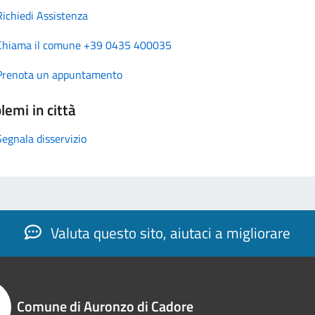
Richiedi Assistenza
Chiama il comune +39 0435 400035
Prenota un appuntamento
lemi in città
Segnala disservizio
Valuta questo sito, aiutaci a migliorare
Comune di Auronzo di Cadore