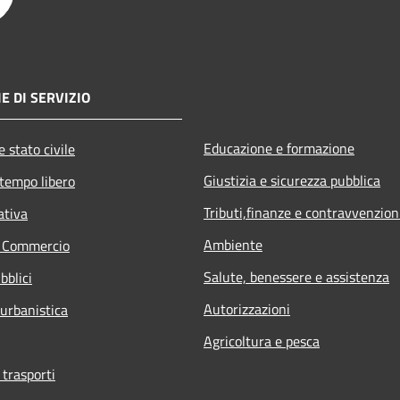
E DI SERVIZIO
Educazione e formazione
 stato civile
Giustizia e sicurezza pubblica
 tempo libero
Tributi,finanze e contravvenzion
ativa
Ambiente
e Commercio
Salute, benessere e assistenza
bblici
Autorizzazioni
 urbanistica
Agricoltura e pesca
 trasporti