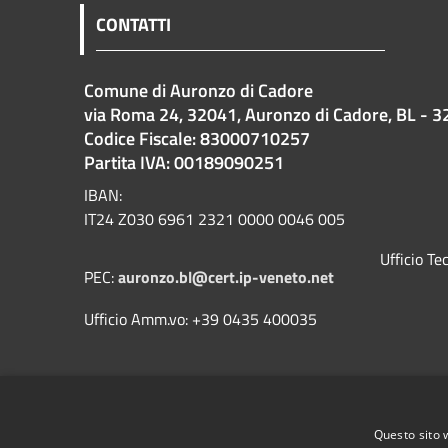
CONTATTI
Comune di Auronzo di Cadore
via Roma 24, 32041, Auronzo di Cadore, BL - 3
Codice Fiscale: 83000710257
Partita IVA: 00189090251
IBAN:
IT24 Z030 6961 2321 0000 0046 005
Ufficio T
PEC:
auronzo.bl@cert.ip-veneto.net
Ufficio Amm.vo: +39 0435 400035
Questo sito 