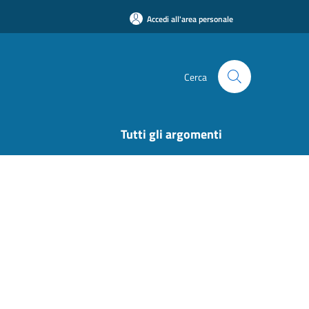
Accedi all'area personale
Cerca
Tutti gli argomenti