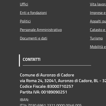
Uffici
Vita lavor
Enti e fondazioni
Imprese 
Politici
Appalti pu
Personale Amministrativo
Catasto e
Documenti e dati
Turismo
Mobilità e
CONTATTI
Comune di Auronzo di Cadore
via Roma 24, 32041, Auronzo di Cadore, BL - 3
Codice Fiscale: 83000710257
Partita IVA: 00189090251
IBAN:
IT24 Z030 6961 2321 0000 0046 005