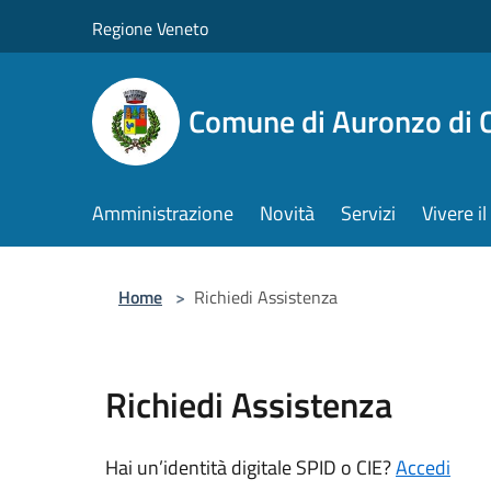
Salta al contenuto principale
Regione Veneto
Comune di Auronzo di 
Amministrazione
Novità
Servizi
Vivere 
Home
>
Richiedi Assistenza
Richiedi Assistenza
Hai un’identità digitale SPID o CIE?
Accedi