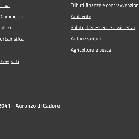
Tributi,finanze e contravvenzion
ativa
Ambiente
e Commercio
Salute, benessere e assistenza
bblici
Autorizzazioni
 urbanistica
Agricoltura e pesca
 trasporti
2041 - Auronzo di Cadore