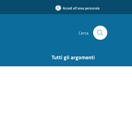
Accedi all'area personale
Cerca
Tutti gli argomenti