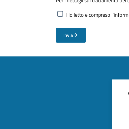
Per i dettagli sul trattamento dei 
Ho letto e compreso l’informa
Invia