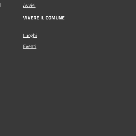
i
Avvisi
VIVERE IL COMUNE
Luoghi
Eventi