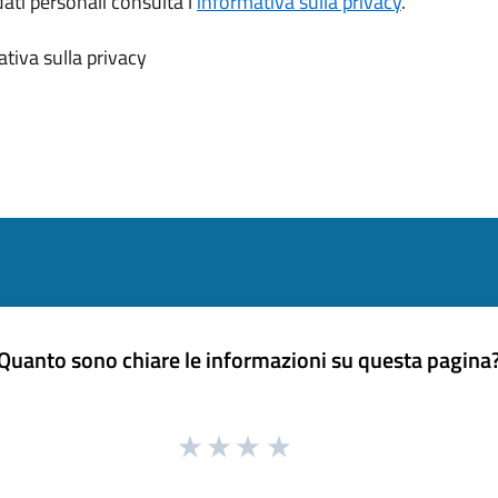
dati personali consulta l’
informativa sulla privacy
.
tiva sulla privacy
Quanto sono chiare le informazioni su questa pagina