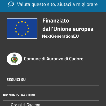
Valuta questo sito, aiutaci a migliorare
Comune di Auronzo di Cadore
SEGUICI SU
AMMINISTRAZIONE
Organi di Governo