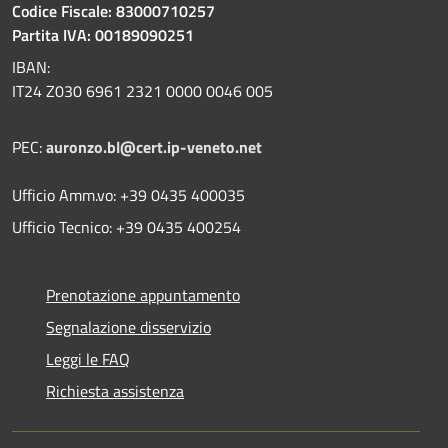
Codice Fiscale: 83000710257
Partita IVA: 00189090251
IBAN:
IT24 Z030 6961 2321 0000 0046 005
PEC:
auronzo.bl@cert.ip-veneto.net
Ufficio Amm.vo: +39 0435 400035
Ufficio Tecnico: +39 0435 400254
Prenotazione appuntamento
Segnalazione disservizio
Leggi le FAQ
Richiesta assistenza