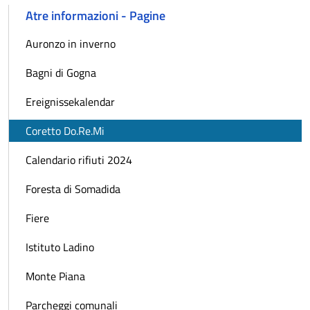
Atre informazioni - Pagine
Auronzo in inverno
Bagni di Gogna
Ereignissekalendar
Coretto Do.Re.Mi
Calendario rifiuti 2024
Foresta di Somadida
Fiere
Istituto Ladino
Monte Piana
Parcheggi comunali