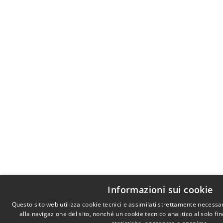
Informazioni sui cookie
Questo sito web utilizza cookie tecnici e assimilati strettamente necessa
alla navigazione del sito, nonché un cookie tecnico analitico al solo fi