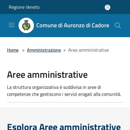
Salta al contenuto principale
Regione Veneto
Comune di Auronzo di Cadore
Home
>
Amministrazione
>
Aree amministrative
Aree amministrative
La struttura organizzativa è suddivisa in aree di
competenze che gestiscono i servizi erogati alla comunità.
Esplora Aree amministrative