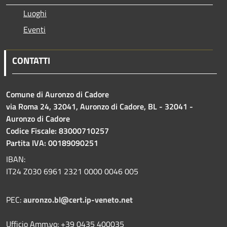
Luoghi
Eventi
CONTATTI
Comune di Auronzo di Cadore
via Roma 24, 32041, Auronzo di Cadore, BL - 32041 -
Auronzo di Cadore
Codice Fiscale: 83000710257
Partita IVA: 00189090251
IBAN:
IT24 Z030 6961 2321 0000 0046 005
PEC:
auronzo.bl@cert.ip-veneto.net
Ufficio Amm.vo: +39 0435 400035