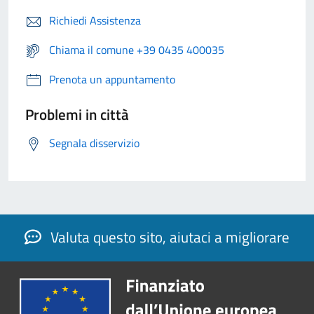
Richiedi Assistenza
Chiama il comune +39 0435 400035
Prenota un appuntamento
Problemi in città
Segnala disservizio
Valuta questo sito, aiutaci a migliorare