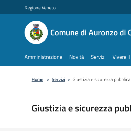
Salta al contenuto principale
Regione Veneto
Comune di Auronzo di 
Amministrazione
Novità
Servizi
Vivere 
Home
>
Servizi
>
Giustizia e sicurezza pubblica
Giustizia e sicurezza pub