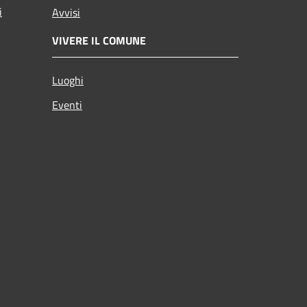
i
Avvisi
VIVERE IL COMUNE
Luoghi
Eventi