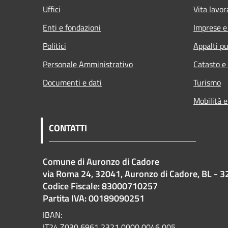
Uffici
Vita lavor
Enti e fondazioni
Imprese 
Politici
Appalti pu
Personale Amministrativo
Catasto e
Documenti e dati
Turismo
Mobilità e
CONTATTI
Comune di Auronzo di Cadore
via Roma 24, 32041, Auronzo di Cadore, BL - 3
Codice Fiscale: 83000710257
Partita IVA: 00189090251
IBAN:
IT24 Z030 6961 2321 0000 0046 005