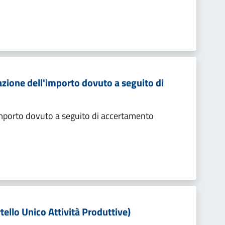
zione dell'importo dovuto a seguito di
importo dovuto a seguito di accertamento
tello Unico Attività Produttive)