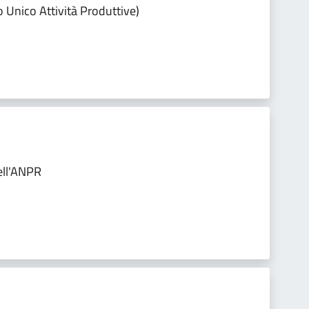
o Unico Attività Produttive)
ell'ANPR