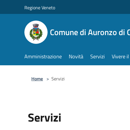
Salta al contenuto principale
Regione Veneto
Comune di Auronzo di 
Amministrazione
Novità
Servizi
Vivere 
Home
>
Servizi
Servizi