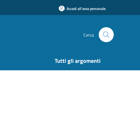
Accedi all'area personale
Cerca
Tutti gli argomenti