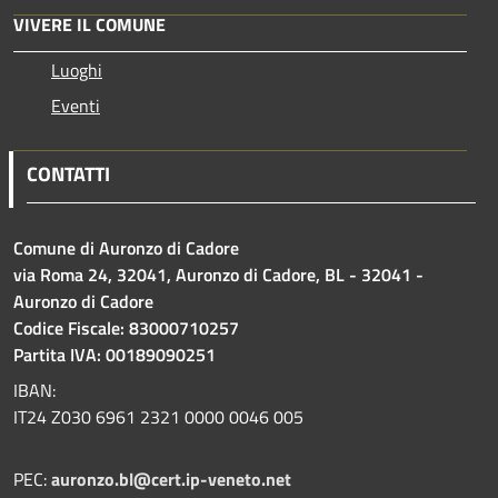
VIVERE IL COMUNE
Luoghi
Eventi
CONTATTI
Comune di Auronzo di Cadore
via Roma 24, 32041, Auronzo di Cadore, BL - 32041 -
Auronzo di Cadore
Codice Fiscale: 83000710257
Partita IVA: 00189090251
IBAN:
IT24 Z030 6961 2321 0000 0046 005
PEC:
auronzo.bl@cert.ip-veneto.net