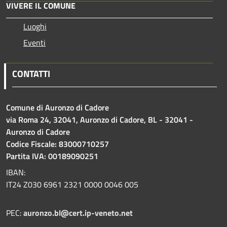
VIVERE IL COMUNE
Luoghi
Eventi
CONTATTI
Comune di Auronzo di Cadore
via Roma 24, 32041, Auronzo di Cadore, BL - 32041 -
Auronzo di Cadore
Codice Fiscale: 83000710257
Partita IVA: 00189090251
IBAN:
IT24 Z030 6961 2321 0000 0046 005
PEC:
auronzo.bl@cert.ip-veneto.net