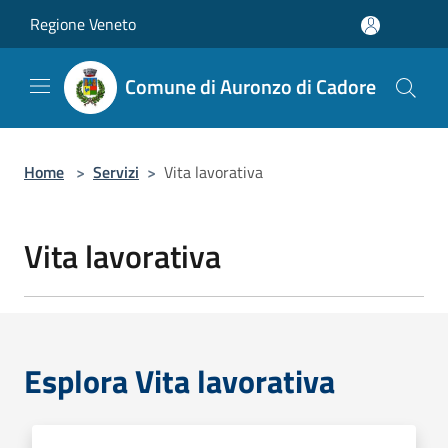
Salta al contenuto principale
Regione Veneto
Comune di Auronzo di Cadore
Home
>
Servizi
>
Vita lavorativa
Vita lavorativa
Esplora Vita lavorativa