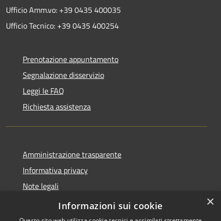
Ufficio Amm.vo: +39 0435 400035
Ufficio Tecnico: +39 0435 400254
Prenotazione appuntamento
Segnalazione disservizio
Leggi le FAQ
Richiesta assistenza
Amministrazione trasparente
Informativa privacy
Note legali
×
Dichiarazione di accessibilità
Informazioni sui cookie
Questo sito web utilizza cookie tecnici e assimilati strettamente