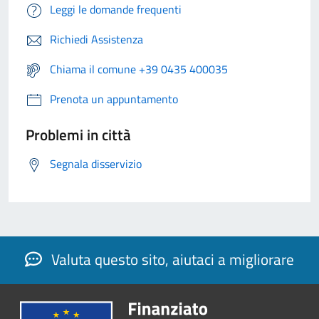
Leggi le domande frequenti
Richiedi Assistenza
Chiama il comune +39 0435 400035
Prenota un appuntamento
Problemi in città
Segnala disservizio
Valuta questo sito, aiutaci a migliorare