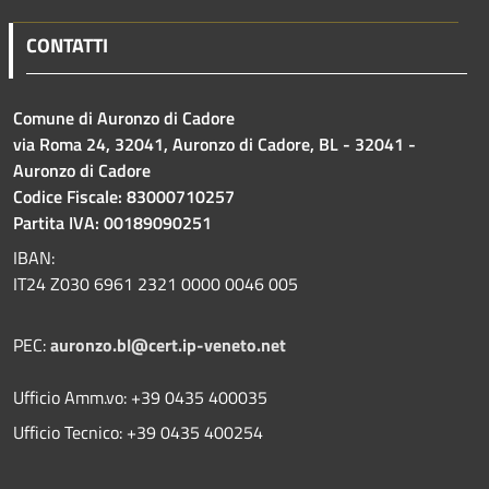
CONTATTI
Comune di Auronzo di Cadore
via Roma 24, 32041, Auronzo di Cadore, BL - 32041 -
Auronzo di Cadore
Codice Fiscale: 83000710257
Partita IVA: 00189090251
IBAN:
IT24 Z030 6961 2321 0000 0046 005
PEC:
auronzo.bl@cert.ip-veneto.net
Ufficio Amm.vo: +39 0435 400035
Ufficio Tecnico: +39 0435 400254