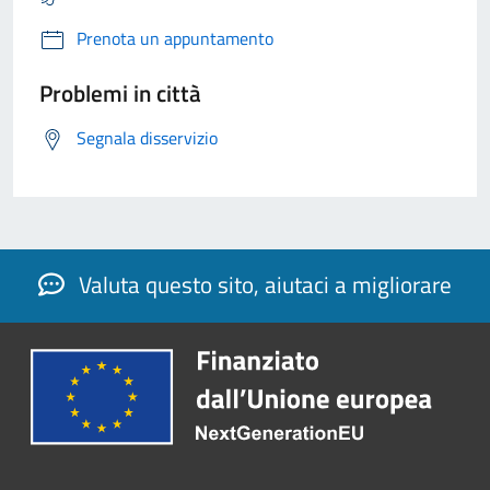
Prenota un appuntamento
Problemi in città
Segnala disservizio
Valuta questo sito, aiutaci a migliorare