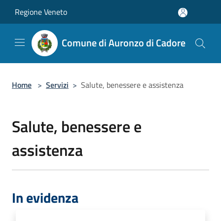
Salta al contenuto principale
Regione Veneto
Comune di Auronzo di Cadore
Home
>
Servizi
>
Salute, benessere e assistenza
Salute, benessere e
assistenza
In evidenza