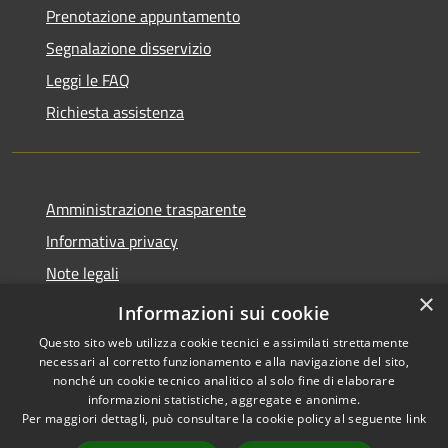
Prenotazione appuntamento
Segnalazione disservizio
Leggi le FAQ
Richiesta assistenza
Amministrazione trasparente
Informativa privacy
Note legali
×
Dichiarazione di accessibilità
Informazioni sui cookie
Questo sito web utilizza cookie tecnici e assimilati strettamente
necessari al corretto funzionamento e alla navigazione del sito,
nonché un cookie tecnico analitico al solo fine di elaborare
informazioni statistiche, aggregate e anonime.
RSS
Copyright © 2026 • Comune di
Per maggiori dettagli, può consultare la cookie policy al seguente
link
Accessibilità
Auronzo di Cadore • Powered