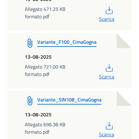
PDF
Allegato 471.25 KB
formato pdf
Scarica
Variante_F100_CimaGogna
13-08-2025
PDF
Allegato 721.00 KB
formato pdf
Scarica
Variante_SIN108_CimaGogna
13-08-2025
PDF
Allegato 696.38 KB
formato pdf
Scarica