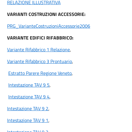
RELAZIONE ILLUSTRATIVA
VARIANTI COSTRUZIONI ACCESSORIE:
PRG_VarianteCostruzioniAccessorie2006
VARIANTE EDIFICI RIFABBRICO:
Variante Rifabbrico 1 Relazione
,
Variante Rifabbrico 3 Prontuario
,
Estratto Parere Regione Veneto
,
Intestazione TAV 9 5
,
Intestazione TAV 9 4
,
Intestazione TAV 9 2
,
Intestazione TAV 9 1
,
Intestazione TAV 9 3
,