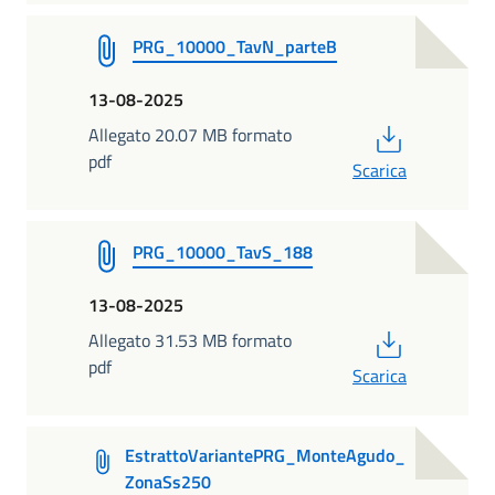
PRG_10000_TavN_parteB
13-08-2025
PDF
Allegato 20.07 MB formato
pdf
Scarica
PRG_10000_TavS_188
13-08-2025
PDF
Allegato 31.53 MB formato
pdf
Scarica
EstrattoVariantePRG_MonteAgudo_
ZonaSs250