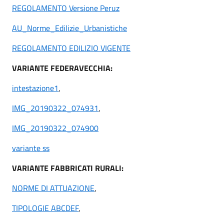
REGOLAMENTO Versione Peruz
AU_Norme_Edilizie_Urbanistiche
REGOLAMENTO EDILIZIO VIGENTE
VARIANTE FEDERAVECCHIA:
intestazione1
,
IMG_20190322_074931
,
IMG_20190322_074900
variante ss
VARIANTE FABBRICATI RURALI:
NORME DI ATTUAZIONE
,
TIPOLOGIE ABCDEF
,