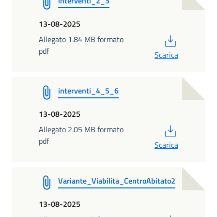
interventi_2_3
13-08-2025
PDF
Allegato 1.84 MB formato
pdf
Scarica
interventi_4_5_6
13-08-2025
PDF
Allegato 2.05 MB formato
pdf
Scarica
Variante_Viabilita_CentroAbitato2
13-08-2025