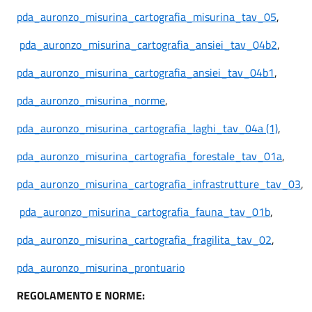
pda_auronzo_misurina_cartografia_misurina_tav_05
,
pda_auronzo_misurina_cartografia_ansiei_tav_04b2
,
pda_auronzo_misurina_cartografia_ansiei_tav_04b1
,
pda_auronzo_misurina_norme
,
pda_auronzo_misurina_cartografia_laghi_tav_04a (1)
,
pda_auronzo_misurina_cartografia_forestale_tav_01a
,
pda_auronzo_misurina_cartografia_infrastrutture_tav_03
,
pda_auronzo_misurina_cartografia_fauna_tav_01b
,
pda_auronzo_misurina_cartografia_fragilita_tav_02
,
pda_auronzo_misurina_prontuario
REGOLAMENTO E NORME: