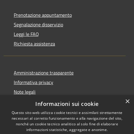
Prenotazione appuntamento
Segnalazione disservizio
Leggi le FAQ
Richiesta assistenza
Amministrazione trasparente
Informativa privacy
Note legali
×
Dichiarazione di accessibilità
Informazioni sui cookie
Questo sito web utilizza cookie tecnici e assimilati strettamente
necessari al corretto funzionamento e alla navigazione del sito,
nonché un cookie tecnico analitico al solo fine di elaborare
informazioni statistiche, aggregate e anonime.
RSS
Copyright © 2026 • Comune di