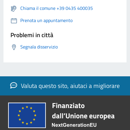
Chiama il comune +39 0435 400035
Prenota un appuntamento
Problemi in città
Segnala disservizio
Valuta questo sito, aiutaci a migliorare