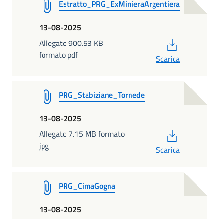
Estratto_PRG_ExMinieraArgentiera
13-08-2025
PDF
Allegato 900.53 KB
formato pdf
Scarica
PRG_Stabiziane_Tornede
13-08-2025
PDF
Allegato 7.15 MB formato
jpg
Scarica
PRG_CimaGogna
13-08-2025