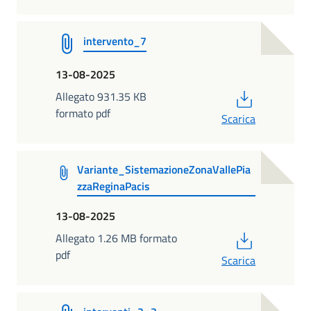
intervento_7
13-08-2025
PDF
Allegato 931.35 KB
formato pdf
Scarica
Variante_SistemazioneZonaVallePia
zzaReginaPacis
13-08-2025
PDF
Allegato 1.26 MB formato
pdf
Scarica