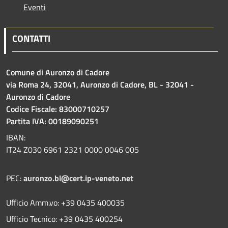
Eventi
CONTATTI
Comune di Auronzo di Cadore
via Roma 24, 32041, Auronzo di Cadore, BL - 32041 -
Auronzo di Cadore
Codice Fiscale: 83000710257
Partita IVA: 00189090251
IBAN:
IT24 Z030 6961 2321 0000 0046 005
PEC:
auronzo.bl@cert.ip-veneto.net
Ufficio Amm.vo: +39 0435 400035
Ufficio Tecnico: +39 0435 400254