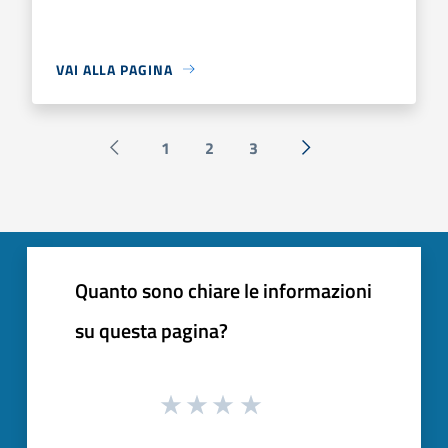
VAI ALLA PAGINA
1
2
3
Pagina precedente
Successiva »
Quanto sono chiare le informazioni
su questa pagina?