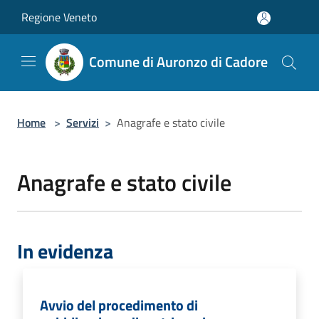
Salta al contenuto principale
Regione Veneto
Comune di Auronzo di Cadore
Home
>
Servizi
>
Anagrafe e stato civile
Anagrafe e stato civile
In evidenza
Avvio del procedimento di