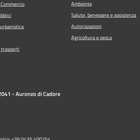
Ambiente
e Commercio
Salute, benessere e assistenza
bblici
Autorizzazioni
 urbanistica
Agricoltura e pesca
 trasporti
2041 - Auronzo di Cadore
ecnico: +39 0435 400254