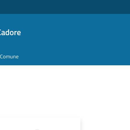
Cadore
il Comune