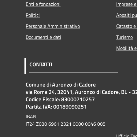
Enti e fondazioni
Imprese 
Politici
Appalti pu
Personale Amministrativo
Catasto e
Documenti e dati
Turismo
Mobilità e
CONTATTI
Comune di Auronzo di Cadore
via Roma 24, 32041, Auronzo di Cadore, BL - 3
Codice Fiscale: 83000710257
Partita IVA: 00189090251
IBAN:
IT24 Z030 6961 2321 0000 0046 005
Ufficio T