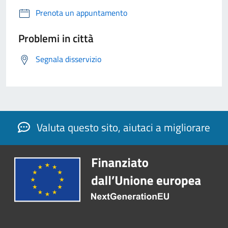
Prenota un appuntamento
Problemi in città
Segnala disservizio
Valuta questo sito, aiutaci a migliorare