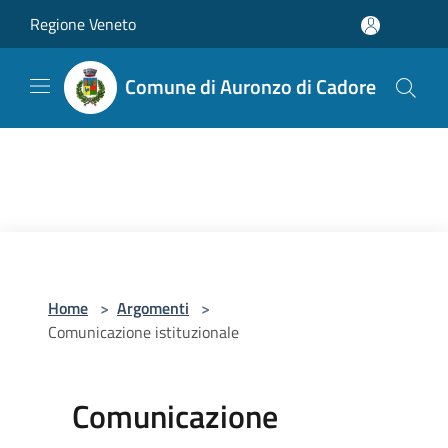
Salta al contenuto principale
Regione Veneto
Comune di Auronzo di Cadore
Home
>
Argomenti
>
Comunicazione istituzionale
Comunicazione