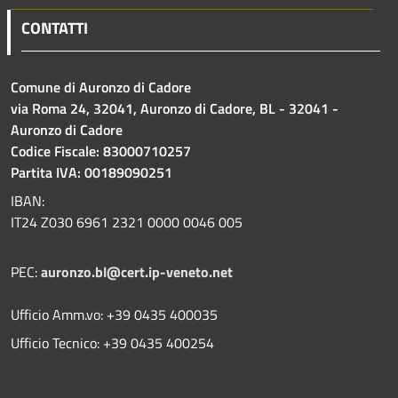
CONTATTI
Comune di Auronzo di Cadore
via Roma 24, 32041, Auronzo di Cadore, BL - 32041 -
Auronzo di Cadore
Codice Fiscale: 83000710257
Partita IVA: 00189090251
IBAN:
IT24 Z030 6961 2321 0000 0046 005
PEC:
auronzo.bl@cert.ip-veneto.net
Ufficio Amm.vo: +39 0435 400035
Ufficio Tecnico: +39 0435 400254