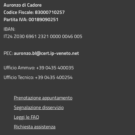
Auronzo di Cadore
Codice Fiscale: 83000710257
Partita IVA: 00189090251
IBAN:
IT24 Z030 6961 2321 0000 0046 005
PEC:
auronzo.bl@cert.ip-veneto.net
Ufficio Amm.vo: +39 0435 400035
Ufficio Tecnico: +39 0435 400254
Prenotazione appuntamento
Segnalazione disservizio
Leggi le FAQ
Richiesta assistenza