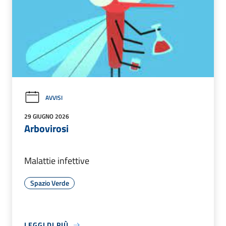
AVVISI
29 GIUGNO 2026
Arbovirosi
Malattie infettive
Spazio Verde
LEGGI DI PIÙ