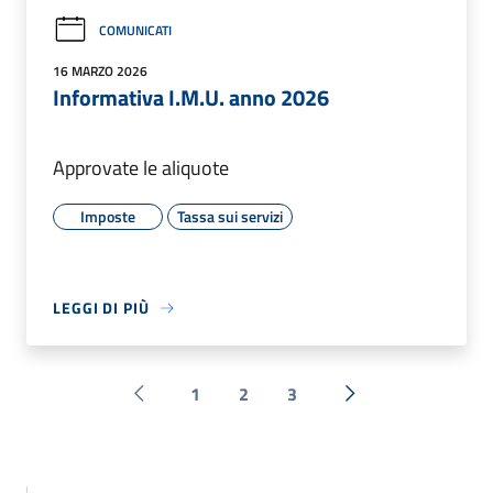
COMUNICATI
16 MARZO 2026
Informativa I.M.U. anno 2026
Approvate le aliquote
Imposte
Tassa sui servizi
LEGGI DI PIÙ
1
2
3
Pagina precedente
Successiva »