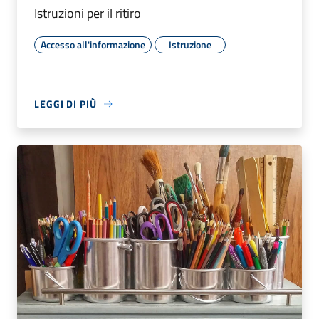
Istruzioni per il ritiro
Accesso all'informazione
Istruzione
LEGGI DI PIÙ