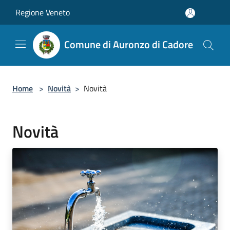
Salta al contenuto principale
Regione Veneto
Comune di Auronzo di Cadore
Home
>
Novità
>
Novità
Novità