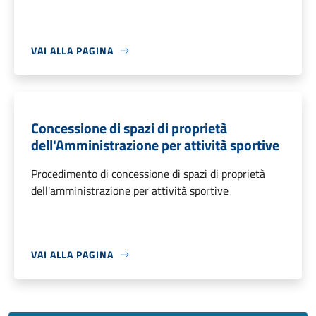
VAI ALLA PAGINA
Concessione di spazi di proprietà
dell'Amministrazione per attività sportive
Procedimento di concessione di spazi di proprietà
dell'amministrazione per attività sportive
VAI ALLA PAGINA