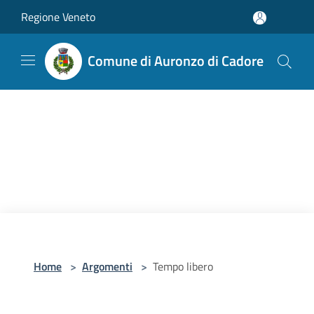
Salta al contenuto principale
Regione Veneto
Comune di Auronzo di Cadore
Home
>
Argomenti
>
Tempo libero