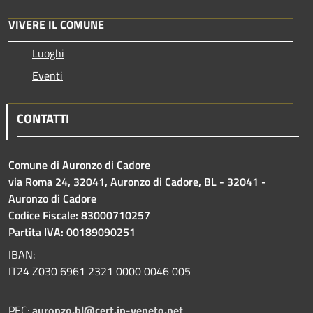
VIVERE IL COMUNE
Luoghi
Eventi
CONTATTI
Comune di Auronzo di Cadore
via Roma 24, 32041, Auronzo di Cadore, BL - 32041 -
Auronzo di Cadore
Codice Fiscale: 83000710257
Partita IVA: 00189090251
IBAN:
IT24 Z030 6961 2321 0000 0046 005
PEC:
auronzo.bl@cert.ip-veneto.net