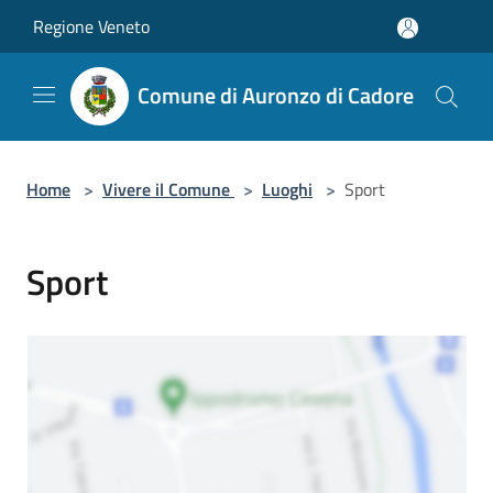
Salta al contenuto principale
Regione Veneto
Comune di Auronzo di Cadore
Home
>
Vivere il Comune
>
Luoghi
>
Sport
Sport