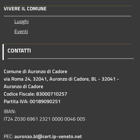
VIVERE IL COMUNE
Luoghi
Eventi
CONTATTI
Comune di Auronzo di Cadore
via Roma 24, 32041, Auronzo di Cadore, BL - 32041 -
Auronzo di Cadore
Codice Fiscale: 83000710257
Partita IVA: 00189090251
IBAN:
IT24 Z030 6961 2321 0000 0046 005
PEC:
auronzo.bl@cert.ip-veneto.net