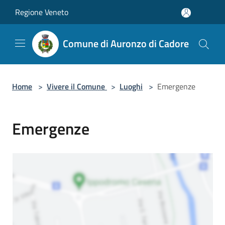
Salta al contenuto principale
Regione Veneto
Comune di Auronzo di Cadore
Home
>
Vivere il Comune
>
Luoghi
>
Emergenze
Emergenze