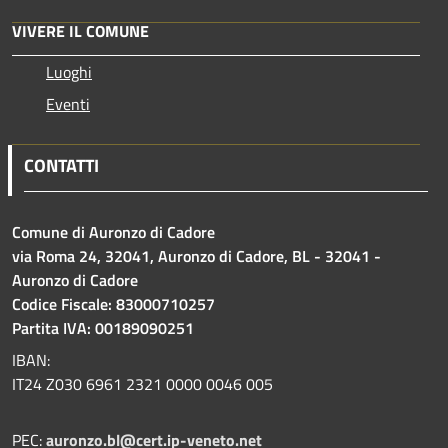
VIVERE IL COMUNE
Luoghi
Eventi
CONTATTI
Comune di Auronzo di Cadore
via Roma 24, 32041, Auronzo di Cadore, BL - 32041 -
Auronzo di Cadore
Codice Fiscale: 83000710257
Partita IVA: 00189090251
IBAN:
IT24 Z030 6961 2321 0000 0046 005
PEC:
auronzo.bl@cert.ip-veneto.net