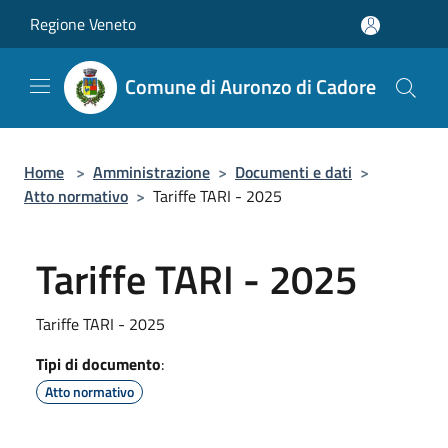
Salta al contenuto principale
Regione Veneto
Comune di Auronzo di Cadore
Home
>
Amministrazione
>
Documenti e dati
>
Atto normativo
>
Tariffe TARI - 2025
Tariffe TARI - 2025
Tariffe TARI - 2025
Tipi di documento
:
Atto normativo