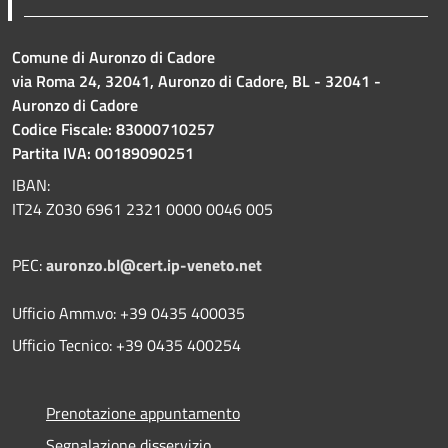
Comune di Auronzo di Cadore
via Roma 24, 32041, Auronzo di Cadore, BL - 32041 -
Auronzo di Cadore
Codice Fiscale: 83000710257
Partita IVA: 00189090251
IBAN:
IT24 Z030 6961 2321 0000 0046 005
PEC:
auronzo.bl@cert.ip-veneto.net
Ufficio Amm.vo: +39 0435 400035
Ufficio Tecnico: +39 0435 400254
Prenotazione appuntamento
Segnalazione disservizio