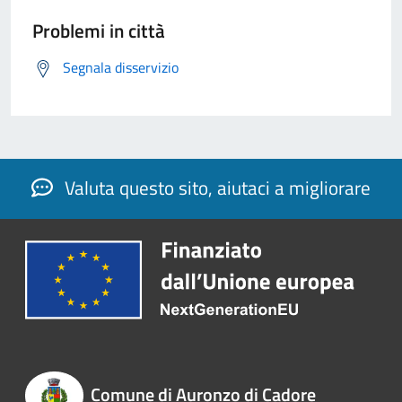
Problemi in città
Segnala disservizio
Valuta questo sito, aiutaci a migliorare
Comune di Auronzo di Cadore