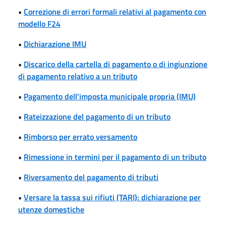
•
Correzione di errori formali relativi al pagamento con
modello F24
•
Dichiarazione IMU
•
Discarico della cartella di pagamento o di ingiunzione
di pagamento relativo a un tributo
•
Pagamento dell'imposta municipale propria (IMU)
•
Rateizzazione del pagamento di un tributo
•
Rimborso per errato versamento
•
Rimessione in termini per il pagamento di un tributo
•
Riversamento del pagamento di tributi
•
Versare la tassa sui rifiuti (TARI): dichiarazione per
utenze domestiche