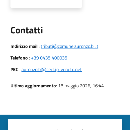
Utili
Contatti
Indirizzo mail
:
tributi@comune.auronzo.bl.it
Telefono
:
+39 0435 400035
PEC
:
auronzo.bl@cert.ip-veneto.net
Ultimo aggiornamento
: 18 maggio 2026, 16:44