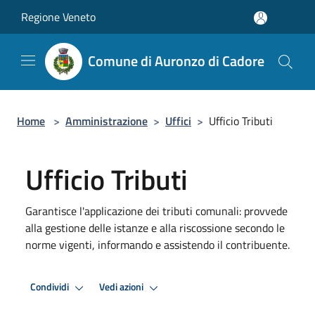
Salta al contenuto principale
Regione Veneto
Comune di Auronzo di Cadore
Home
>
Amministrazione
>
Uffici
>
Ufficio Tributi
Ufficio Tributi
Garantisce l'applicazione dei tributi comunali: provvede
alla gestione delle istanze e alla riscossione secondo le
norme vigenti, informando e assistendo il contribuente.
Condividi
Vedi azioni