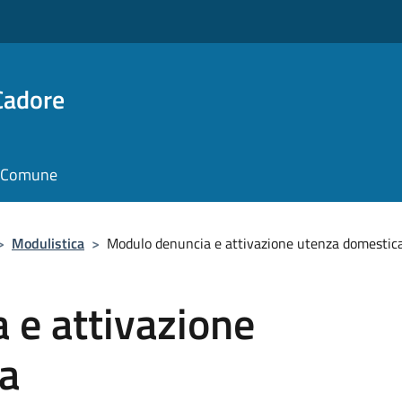
Cadore
il Comune
>
Modulistica
>
Modulo denuncia e attivazione utenza domestic
 e attivazione
a