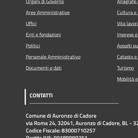
Organi di Governo
Anagrafe e
Aree Amministrative
Cultura e
Uffici
Vita lavor
Enti e fondazioni
Imprese 
Politici
Appalti pu
Personale Amministrativo
Catasto e
Documenti e dati
Turismo
Mobilità e
CONTATTI
Comune di Auronzo di Cadore
via Roma 24, 32041, Auronzo di Cadore, BL - 3
Codice Fiscale: 83000710257
Partita IVA: 00189090251