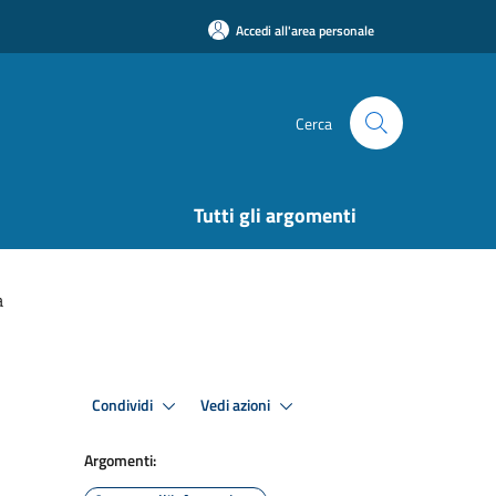
Accedi all'area personale
Cerca
Tutti gli argomenti
a
Condividi
Vedi azioni
Argomenti: