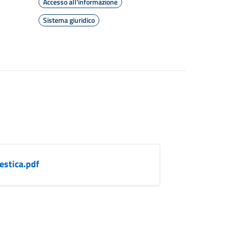
Accesso all'informazione
Sistema giuridico
stica.pdf