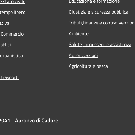
Educazione e formazione
 stato civile
Giustizia e sicurezza pubblica
 tempo libero
Tributi,finanze e contravvenzion
ativa
Ambiente
e Commercio
Salute, benessere e assistenza
bblici
Autorizzazioni
 urbanistica
Agricoltura e pesca
 trasporti
2041 - Auronzo di Cadore