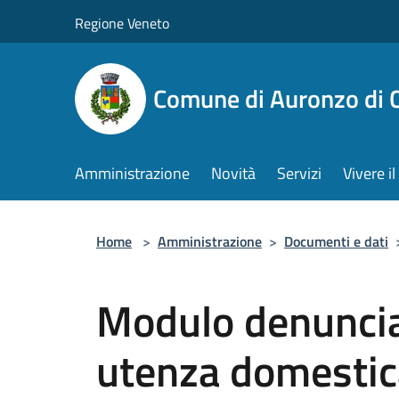
Salta al contenuto principale
Regione Veneto
Comune di Auronzo di 
Amministrazione
Novità
Servizi
Vivere 
Home
>
Amministrazione
>
Documenti e dati
Modulo denuncia
utenza domestic