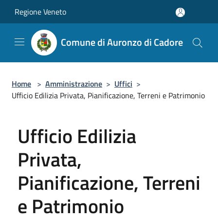
Salta al contenuto principale
Regione Veneto
Comune di Auronzo di Cadore
Home
>
Amministrazione
>
Uffici
>
Ufficio Edilizia Privata, Pianificazione, Terreni e Patrimonio
Ufficio Edilizia
Privata,
Pianificazione, Terreni
e Patrimonio