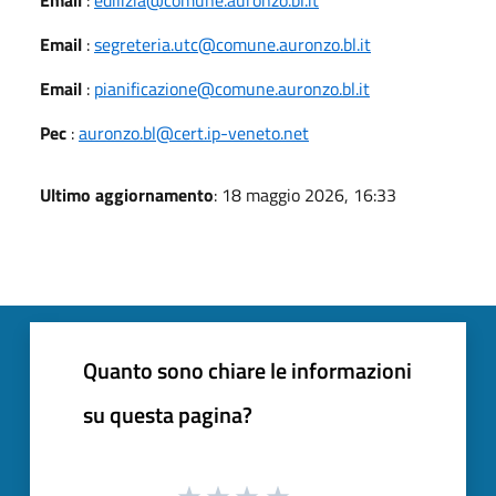
Email
:
segreteria.utc@comune.auronzo.bl.it
Email
:
pianificazione@comune.auronzo.bl.it
Pec
:
auronzo.bl@cert.ip-veneto.net
Ultimo aggiornamento
: 18 maggio 2026, 16:33
Quanto sono chiare le informazioni
su questa pagina?