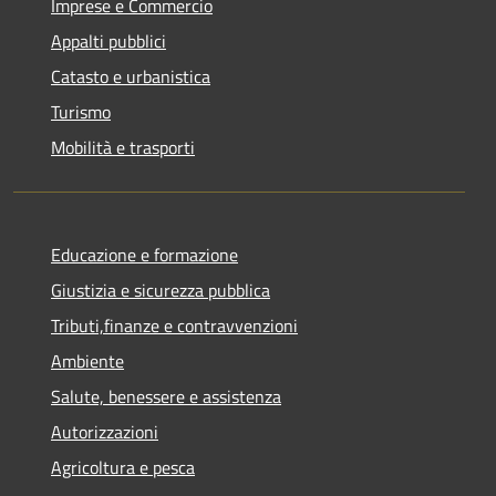
Imprese e Commercio
Appalti pubblici
Catasto e urbanistica
Turismo
Mobilità e trasporti
Educazione e formazione
Giustizia e sicurezza pubblica
Tributi,finanze e contravvenzioni
Ambiente
Salute, benessere e assistenza
Autorizzazioni
Agricoltura e pesca