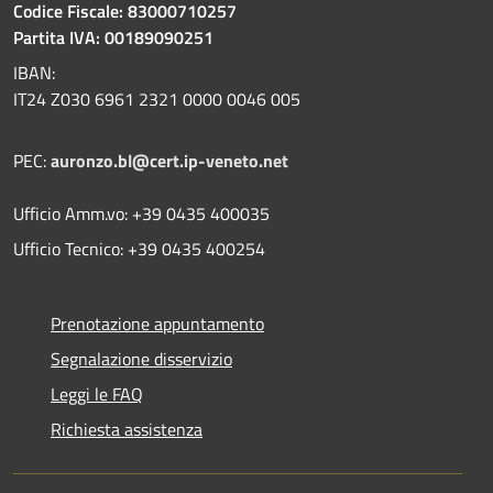
Codice Fiscale: 83000710257
Partita IVA: 00189090251
IBAN:
IT24 Z030 6961 2321 0000 0046 005
PEC:
auronzo.bl@cert.ip-veneto.net
Ufficio Amm.vo: +39 0435 400035
Ufficio Tecnico: +39 0435 400254
Prenotazione appuntamento
Segnalazione disservizio
Leggi le FAQ
Richiesta assistenza