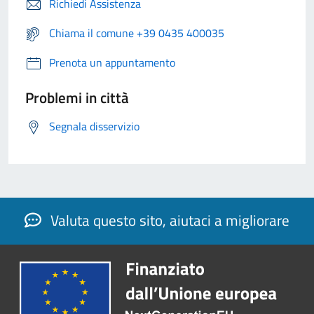
Richiedi Assistenza
Chiama il comune +39 0435 400035
Prenota un appuntamento
Problemi in città
Segnala disservizio
Valuta questo sito, aiutaci a migliorare