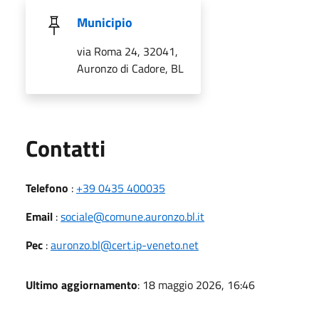
Municipio
via Roma 24, 32041,
Auronzo di Cadore, BL
Utili
Contatti
Telefono
:
+39 0435 400035
Email
:
sociale@comune.auronzo.bl.it
Pec
:
auronzo.bl@cert.ip-veneto.net
Ultimo aggiornamento
: 18 maggio 2026, 16:46