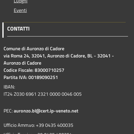
Luoghi
Eventi
CONTATTI
Comune di Auronzo di Cadore
via Roma 24, 32041, Auronzo di Cadore, BL - 32041 -
Auronzo di Cadore
Codice Fiscale: 83000710257
Partita IVA: 00189090251
IBAN:
IT24 Z030 6961 2321 0000 0046 005
PEC:
auronzo.bl@cert.ip-veneto.net
Ufficio Amm.vo: +39 0435 400035