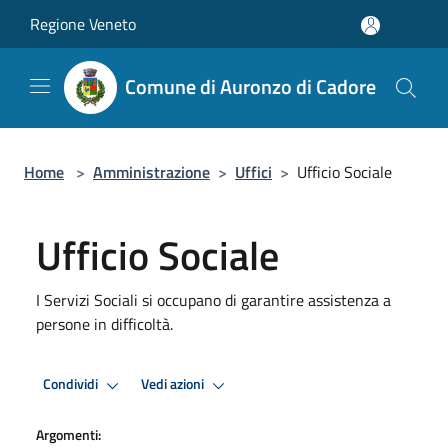
Salta al contenuto principale
Regione Veneto
Comune di Auronzo di Cadore
Home
>
Amministrazione
>
Uffici
>
Ufficio Sociale
Ufficio Sociale
I Servizi Sociali si occupano di garantire assistenza a
persone in difficoltà.
Condividi
Vedi azioni
Argomenti: