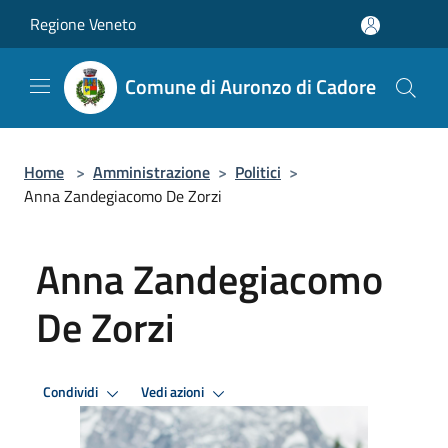
Salta al contenuto principale
Regione Veneto
Comune di Auronzo di Cadore
Home
>
Amministrazione
>
Politici
>
Anna Zandegiacomo De Zorzi
Anna Zandegiacomo
De Zorzi
Condividi
Vedi azioni