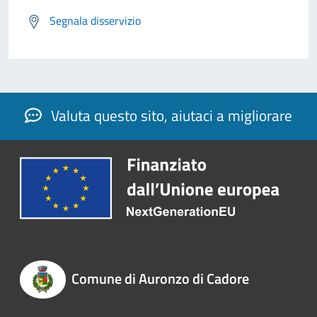
Segnala disservizio
Valuta questo sito, aiutaci a migliorare
Comune di Auronzo di Cadore