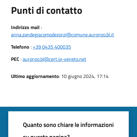
Punti di contatto
Indirizzo mail
:
anna.zandegiacomodezorzi@comune.auronzo.bl.it
Telefono
:
+39 0435 400035
PEC
:
auronzo.bl@cert.ip-veneto.net
Ultimo aggiornamento
: 10 giugno 2024, 17:14
Quanto sono chiare le informazioni
su questa pagina?