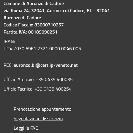
Comune di Auronzo di Cadore
via Roma 24, 32041, Auronzo di Cadore, BL - 32041 -
Auronzo di Cadore
Codice Fiscale: 83000710257
Partita IVA: 00189090251
IBAN:
IT24 Z030 6961 2321 0000 0046 005
PEC:
auronzo.bl@cert.ip-veneto.net
Ufficio Amm.vo: +39 0435 400035
Ufficio Tecnico: +39 0435 400254
Prenotazione appuntamento
Segnalazione disservizio
Leggi le FAQ