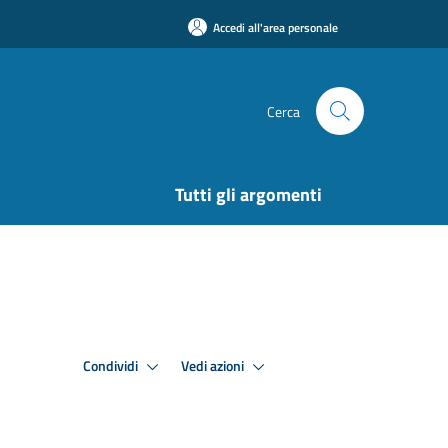
Accedi all'area personale
Cerca
Tutti gli argomenti
Condividi
Vedi azioni