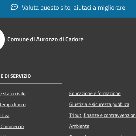
Valuta questo sito, aiutaci a migliorare
Comune di Auronzo di Cadore
E DI SERVIZIO
Educazione e formazione
 stato civile
Giustizia e sicurezza pubblica
 tempo libero
Tributi,finanze e contravvenzion
ativa
Ambiente
e Commercio