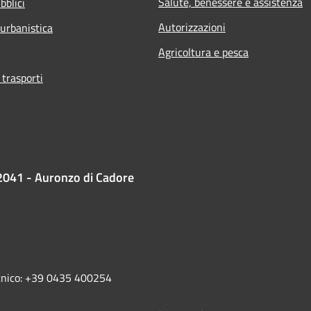
Salute, benessere e assistenza
bblici
Autorizzazioni
 urbanistica
Agricoltura e pesca
 trasporti
2041 - Auronzo di Cadore
ecnico: +39 0435 400254