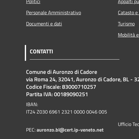
Politici
Appalti pu
Personale Amministrativo
Catasto e
Documenti e dati
Turismo
Mobilità e
CONTATTI
Comune di Auronzo di Cadore
via Roma 24, 32041, Auronzo di Cadore, BL - 3
Codice Fiscale: 83000710257
Partita IVA: 00189090251
IBAN:
IT24 Z030 6961 2321 0000 0046 005
Ufficio T
PEC:
auronzo.bl@cert.ip-veneto.net