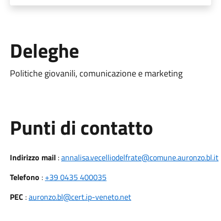
Deleghe
Politiche giovanili, comunicazione e marketing
Punti di contatto
Indirizzo mail
:
annalisa.vecelliodelfrate@comune.auronzo.bl.it
Telefono
:
+39 0435 400035
PEC
:
auronzo.bl@cert.ip-veneto.net