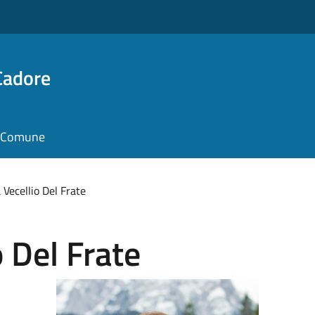
Cadore
il Comune
 Vecellio Del Frate
 Del Frate