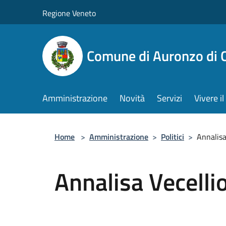
Salta al contenuto principale
Regione Veneto
Comune di Auronzo di 
Amministrazione
Novità
Servizi
Vivere 
Home
>
Amministrazione
>
Politici
>
Annalisa
Annalisa Vecellio