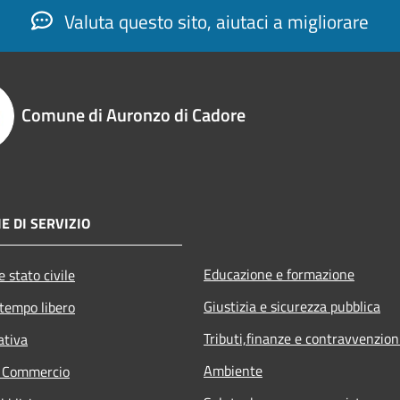
Valuta questo sito, aiutaci a migliorare
Comune di Auronzo di Cadore
E DI SERVIZIO
Educazione e formazione
 stato civile
Giustizia e sicurezza pubblica
 tempo libero
Tributi,finanze e contravvenzion
ativa
Ambiente
e Commercio