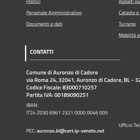
Politici
Appalti pu
Personale Amministrativo
Catasto e
Documenti e dati
Turismo
Mobilità e
CONTATTI
Comune di Auronzo di Cadore
via Roma 24, 32041, Auronzo di Cadore, BL - 3
Codice Fiscale: 83000710257
Partita IVA: 00189090251
IBAN:
IT24 Z030 6961 2321 0000 0046 005
Ufficio T
PEC:
auronzo.bl@cert.ip-veneto.net