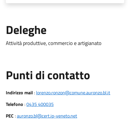
Deleghe
Attività produttive, commercio e artigianato
Punti di contatto
Indirizzo mail
:
lorenzo.ronzon@comune.auronzo.bl.it
Telefono
:
0435 400035
PEC
:
auronzo.bl@cert.ip-veneto.net