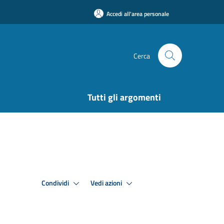
Accedi all'area personale
Cerca
Tutti gli argomenti
Condividi
Vedi azioni