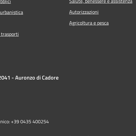
Salute, benessere e assistenza
bblici
Autorizzazioni
 urbanistica
Agricoltura e pesca
 trasporti
2041 - Auronzo di Cadore
ecnico: +39 0435 400254