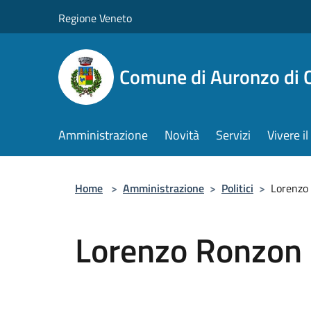
Salta al contenuto principale
Regione Veneto
Comune di Auronzo di 
Amministrazione
Novità
Servizi
Vivere 
Home
>
Amministrazione
>
Politici
>
Lorenzo
Lorenzo Ronzon