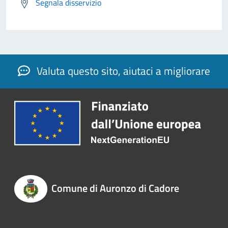
Segnala disservizio
Valuta questo sito, aiutaci a migliorare
Comune di Auronzo di Cadore