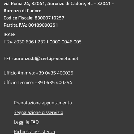
via Roma 24, 32041, Auronzo di Cadore, BL - 32041 -
Auronzo di Cadore
Codice Fiscale: 83000710257
Partita IVA: 00189090251
IBAN:
IT24 Z030 6961 2321 0000 0046 005
PEC:
auronzo.bl@cert.ip-veneto.net
Ufficio Amm.vo: +39 0435 400035
Ufficio Tecnico: +39 0435 400254
Prenotazione appuntamento
Segnalazione disservizio
Leggi le FAQ
Richiesta assistenza