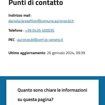
Punti di contatto
Indirizzo mail
:
daniela.laresefilon@comune.auronzo.bl.it
Telefono
:
+39 0435 400035
PEC
:
auronzo.bl@cert.ip-veneto.it
Ultimo aggiornamento
: 26 gennaio 2024, 09:39
Quanto sono chiare le informazioni
su questa pagina?