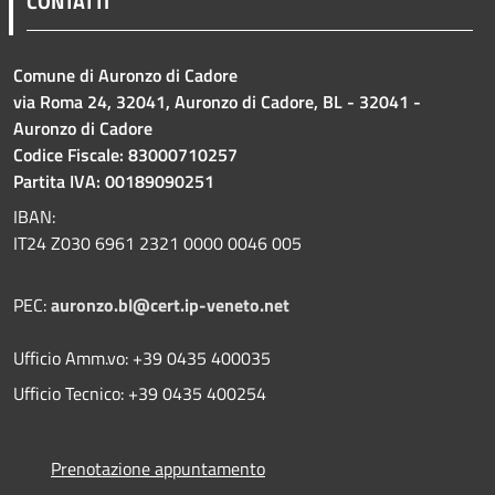
CONTATTI
Comune di Auronzo di Cadore
via Roma 24, 32041, Auronzo di Cadore, BL - 32041 -
Auronzo di Cadore
Codice Fiscale: 83000710257
Partita IVA: 00189090251
IBAN:
IT24 Z030 6961 2321 0000 0046 005
PEC:
auronzo.bl@cert.ip-veneto.net
Ufficio Amm.vo: +39 0435 400035
Ufficio Tecnico: +39 0435 400254
Prenotazione appuntamento