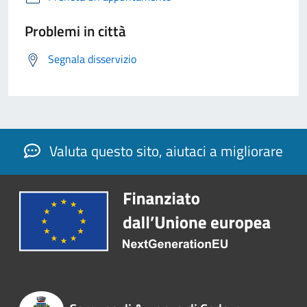
Problemi in città
Segnala disservizio
Valuta questo sito, aiutaci a migliorare