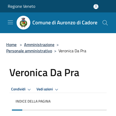
Salta al contenuto principale
Regione Veneto
Comune di Auronzo di Cadore
Home
>
Amministrazione
>
Personale amministrativo
>
Veronica Da Pra
Veronica Da Pra
Condividi
Vedi azioni
INDICE DELLA PAGINA