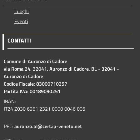
Luoghi
Eventi
CONTATTI
Comune di Auronzo di Cadore
via Roma 24, 32041, Auronzo di Cadore, BL - 32041 -
Auronzo di Cadore
Codice Fiscale: 83000710257
Partita IVA: 00189090251
IBAN:
IT24 Z030 6961 2321 0000 0046 005
PEC:
auronzo.bl@cert.ip-veneto.net