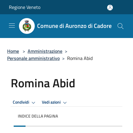
Salta al contenuto principale
Regione Veneto
Comune di Auronzo di Cadore
Home
>
Amministrazione
>
Personale amministrativo
>
Romina Abid
Romina Abid
Condividi
Vedi azioni
INDICE DELLA PAGINA