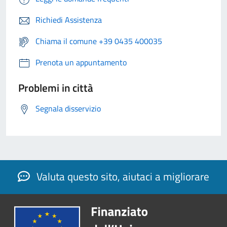
Richiedi Assistenza
Chiama il comune +39 0435 400035
Prenota un appuntamento
Problemi in città
Segnala disservizio
Valuta questo sito, aiutaci a migliorare