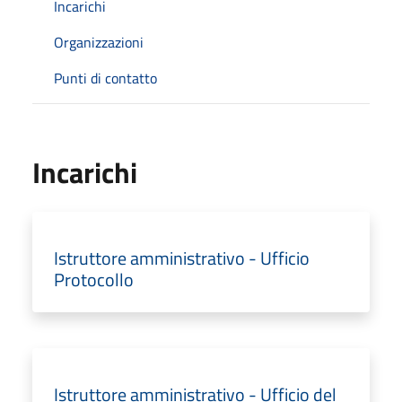
Incarichi
Organizzazioni
Punti di contatto
Incarichi
Istruttore amministrativo - Ufficio
Protocollo
Istruttore amministrativo - Ufficio del