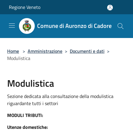
Salta al contenuto principale
Regione Veneto
Comune di Auronzo di Cadore
Home
>
Amministrazione
>
Documenti e dati
>
Modulistica
Modulistica
Sezione dedicata alla consultazione della modulistica
riguardante tutti i settori
MODULI TRIBUTI:
Utenze domestiche: