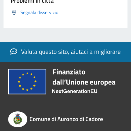
Problemi in città
Segnala disservizio
Valuta questo sito, aiutaci a migliorare
Comune di Auronzo di Cadore