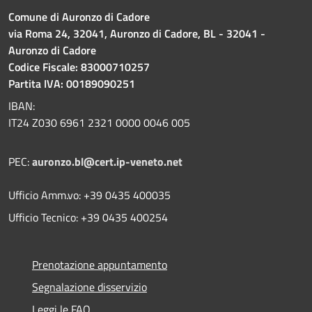
Comune di Auronzo di Cadore
via Roma 24, 32041, Auronzo di Cadore, BL - 32041 -
Auronzo di Cadore
Codice Fiscale: 83000710257
Partita IVA: 00189090251
IBAN:
IT24 Z030 6961 2321 0000 0046 005
PEC:
auronzo.bl@cert.ip-veneto.net
Ufficio Amm.vo: +39 0435 400035
Ufficio Tecnico: +39 0435 400254
Prenotazione appuntamento
Segnalazione disservizio
Leggi le FAQ