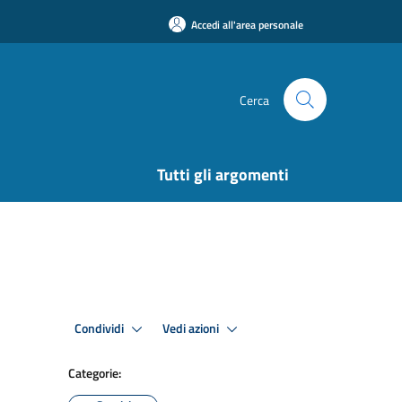
Accedi all'area personale
Cerca
Tutti gli argomenti
Condividi
Vedi azioni
Categorie: