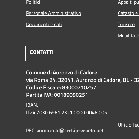
Politici
Appalti pu
Personale Amministrativo
Catasto e
Documenti e dati
Turismo
Mobilità e
CONTATTI
Comune di Auronzo di Cadore
via Roma 24, 32041, Auronzo di Cadore, BL - 3
Codice Fiscale: 83000710257
Partita IVA: 00189090251
IBAN:
IT24 Z030 6961 2321 0000 0046 005
Ufficio T
PEC:
auronzo.bl@cert.ip-veneto.net