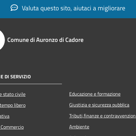
Valuta questo sito, aiutaci a migliorare
Comune di Auronzo di Cadore
E DI SERVIZIO
Educazione e formazione
 stato civile
Giustizia e sicurezza pubblica
 tempo libero
Tributi,finanze e contravvenzion
ativa
Ambiente
e Commercio