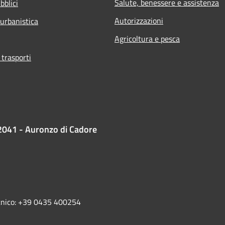
Salute, benessere e assistenza
bblici
Autorizzazioni
 urbanistica
Agricoltura e pesca
 trasporti
2041 - Auronzo di Cadore
ecnico: +39 0435 400254