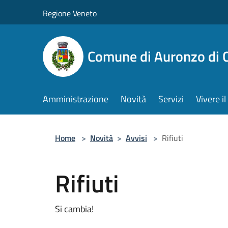
Salta al contenuto principale
Regione Veneto
Comune di Auronzo di 
Amministrazione
Novità
Servizi
Vivere 
Home
>
Novità
>
Avvisi
>
Rifiuti
Rifiuti
Si cambia!