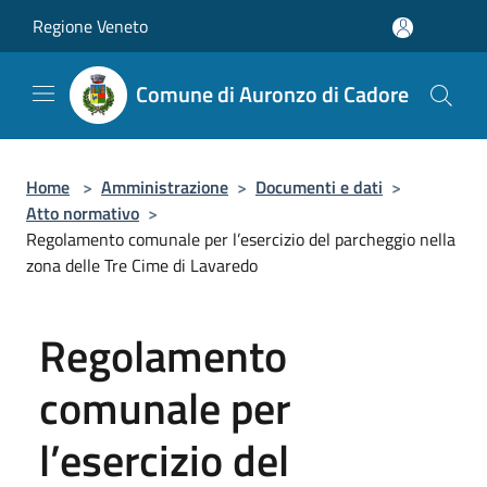
Salta al contenuto principale
Regione Veneto
Comune di Auronzo di Cadore
Home
>
Amministrazione
>
Documenti e dati
>
Atto normativo
>
Regolamento comunale per l’esercizio del parcheggio nella
zona delle Tre Cime di Lavaredo
Regolamento
comunale per
l’esercizio del