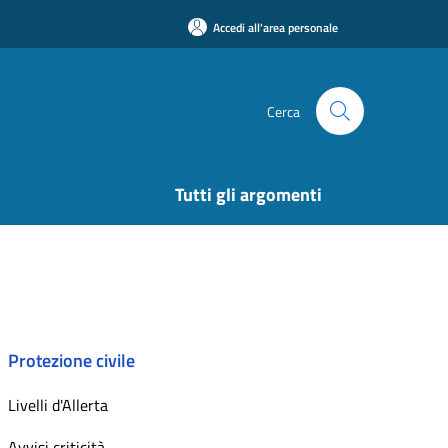
Accedi all'area personale
Cerca
Tutti gli argomenti
Protezione civile
Livelli d'Allerta
Avvisi criticità