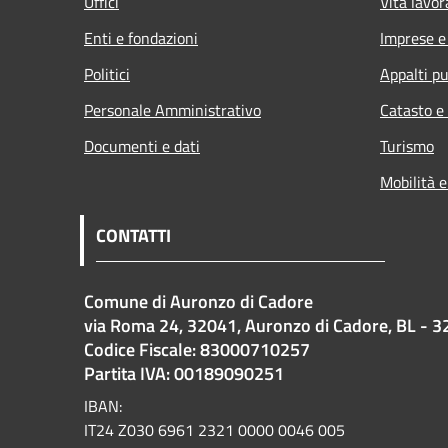
Uffici
Vita lavor
Enti e fondazioni
Imprese 
Politici
Appalti pu
Personale Amministrativo
Catasto e
Documenti e dati
Turismo
Mobilità e
CONTATTI
Comune di Auronzo di Cadore
via Roma 24, 32041, Auronzo di Cadore, BL - 3
Codice Fiscale: 83000710257
Partita IVA: 00189090251
IBAN:
IT24 Z030 6961 2321 0000 0046 005