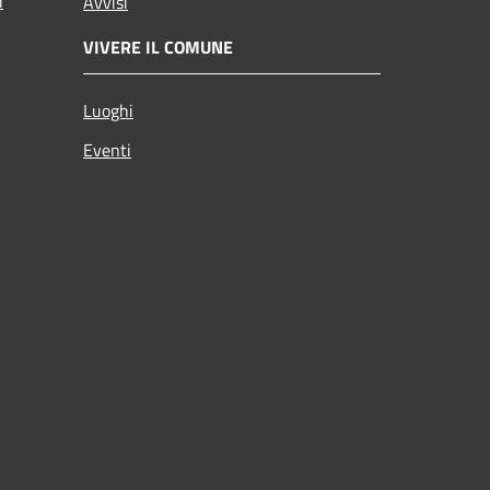
i
Avvisi
VIVERE IL COMUNE
Luoghi
Eventi