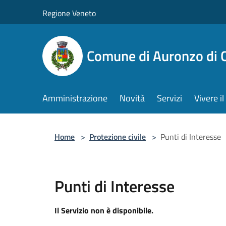
Salta al contenuto principale
Regione Veneto
Comune di Auronzo di 
Amministrazione
Novità
Servizi
Vivere 
Home
>
Protezione civile
>
Punti di Interesse
Punti di Interesse
Il Servizio non è disponibile.