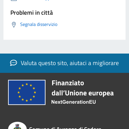
Problemi in città
Segnala disservizio
Valuta questo sito, aiutaci a migliorare