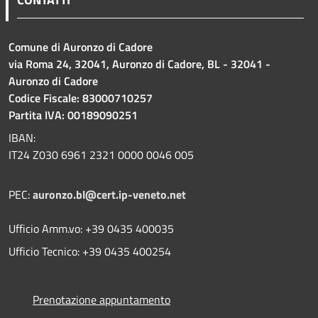
Comune di Auronzo di Cadore
via Roma 24, 32041, Auronzo di Cadore, BL - 32041 -
Auronzo di Cadore
Codice Fiscale: 83000710257
Partita IVA: 00189090251
IBAN:
IT24 Z030 6961 2321 0000 0046 005
PEC:
auronzo.bl@cert.ip-veneto.net
Ufficio Amm.vo: +39 0435 400035
Ufficio Tecnico: +39 0435 400254
Prenotazione appuntamento