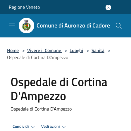
Salta al contenuto principale
Regione Veneto
Comune di Auronzo di Cadore
Home
>
Vivere il Comune
>
Luoghi
>
Sanità
>
Ospedale di Cortina D'Ampezzo
Ospedale di Cortina
D'Ampezzo
Ospedale di Cortina D'Ampezzo
Condividi
Vedi azioni