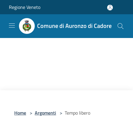
Salta al contenuto principale
Regione Veneto
Comune di Auronzo di Cadore
Home
>
Argomenti
>
Tempo libero