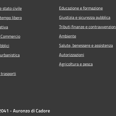
Educazione e formazione
 stato civile
Giustizia e sicurezza pubblica
 tempo libero
Tributi,finanze e contravvenzion
ativa
Ambiente
e Commercio
Salute, benessere e assistenza
bblici
Autorizzazioni
 urbanistica
Agricoltura e pesca
 trasporti
2041 - Auronzo di Cadore