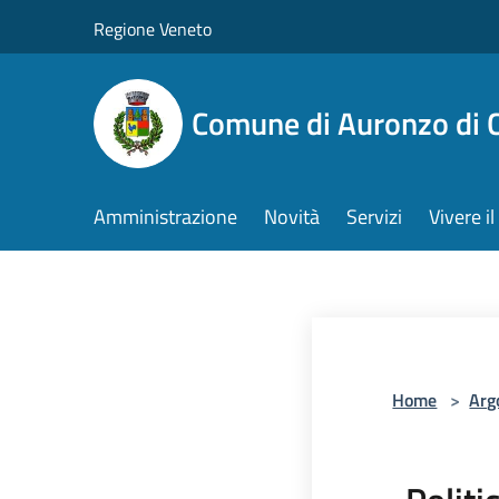
Salta al contenuto principale
Regione Veneto
Comune di Auronzo di 
Amministrazione
Novità
Servizi
Vivere 
Home
>
Arg