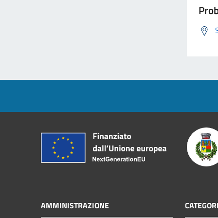
Prob
AMMINISTRAZIONE
CATEGORI