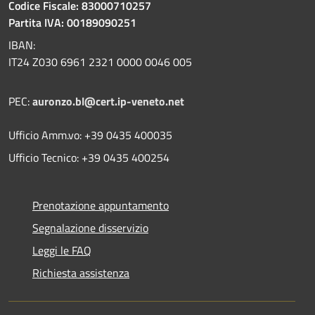
Codice Fiscale: 83000710257
Partita IVA: 00189090251
IBAN:
IT24 Z030 6961 2321 0000 0046 005
PEC:
auronzo.bl@cert.ip-veneto.net
Ufficio Amm.vo: +39 0435 400035
Ufficio Tecnico: +39 0435 400254
Prenotazione appuntamento
Segnalazione disservizio
Leggi le FAQ
Richiesta assistenza