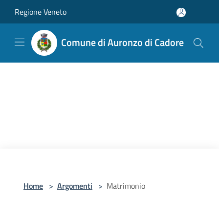
Salta al contenuto principale
Regione Veneto
Comune di Auronzo di Cadore
Home
>
Argomenti
>
Matrimonio