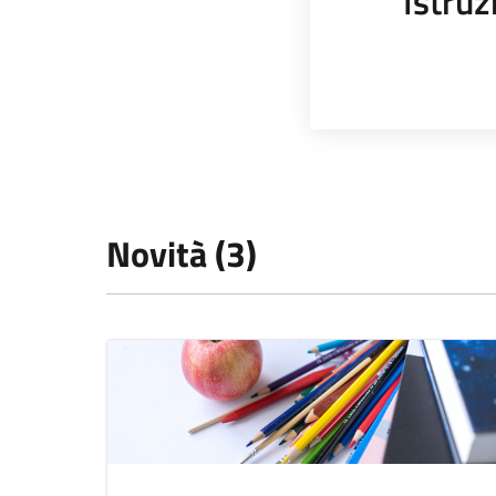
Istruz
Novità (3)