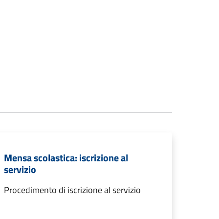
Mensa scolastica: iscrizione al
servizio
Procedimento di iscrizione al servizio