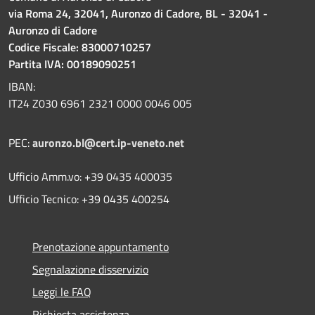
via Roma 24, 32041, Auronzo di Cadore, BL - 32041 -
Auronzo di Cadore
Codice Fiscale: 83000710257
Partita IVA: 00189090251
IBAN:
IT24 Z030 6961 2321 0000 0046 005
PEC:
auronzo.bl@cert.ip-veneto.net
Ufficio Amm.vo: +39 0435 400035
Ufficio Tecnico: +39 0435 400254
Prenotazione appuntamento
Segnalazione disservizio
Leggi le FAQ
Richiesta assistenza