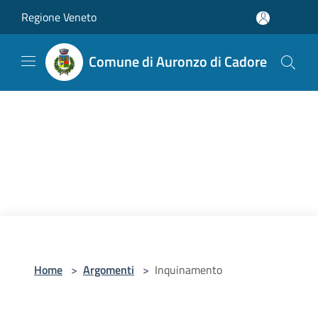
Salta al contenuto principale
Regione Veneto
Comune di Auronzo di Cadore
Home
>
Argomenti
>
Inquinamento