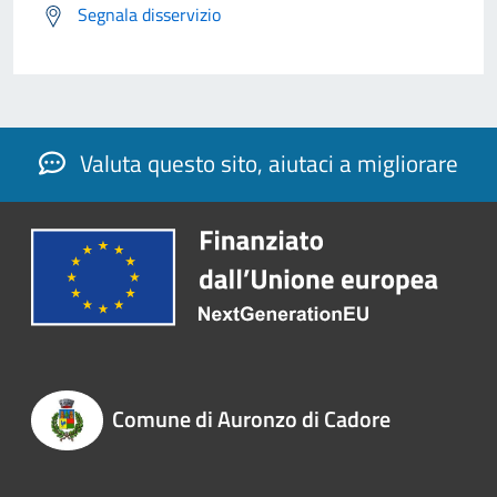
Segnala disservizio
Valuta questo sito, aiutaci a migliorare
Comune di Auronzo di Cadore