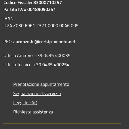
Codice Fiscale: 83000710257
Partita IVA: 00189090251
IBAN:
IT24 Z030 6961 2321 0000 0046 005
PEC:
auronzo.bl@cert.ip-veneto.net
Ufficio Amm.vo: +39 0435 400035
Ufficio Tecnico: +39 0435 400254
Prenotazione appuntamento
Segnalazione disservizio
Leggi le FAQ
Richiesta assistenza