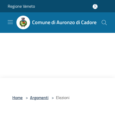
Salta al contenuto principale
Regione Veneto
Comune di Auronzo di Cadore
Home
>
Argomenti
>
Elezioni