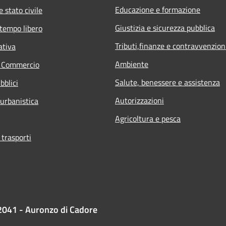
Educazione e formazione
 stato civile
Giustizia e sicurezza pubblica
 tempo libero
Tributi,finanze e contravvenzion
ativa
Ambiente
e Commercio
Salute, benessere e assistenza
bblici
Autorizzazioni
 urbanistica
Agricoltura e pesca
 trasporti
2041 - Auronzo di Cadore