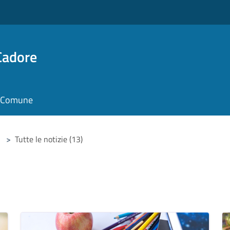
Cadore
il Comune
>
Tutte le notizie (13)