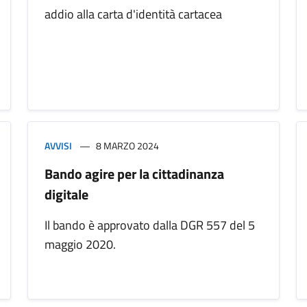
addio alla carta d'identità cartacea
AVVISI
8 MARZO 2024
Bando agire per la cittadinanza
digitale
Il bando è approvato dalla DGR 557 del 5
maggio 2020.