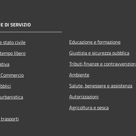
E DI SERVIZIO
Educazione e formazione
 stato civile
Giustizia e sicurezza pubblica
 tempo libero
Tributi,finanze e contravvenzion
ativa
Ambiente
e Commercio
Salute, benessere e assistenza
bblici
Autorizzazioni
 urbanistica
Agricoltura e pesca
 trasporti