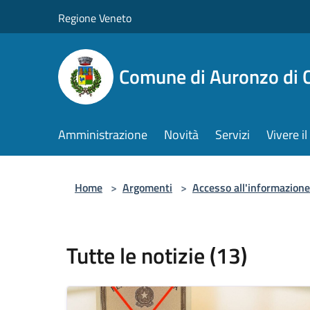
Salta al contenuto principale
Regione Veneto
Comune di Auronzo di 
Amministrazione
Novità
Servizi
Vivere 
Home
>
Argomenti
>
Accesso all'informazione
Tutte le notizie (13)