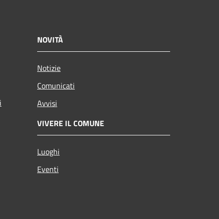
NOVITÀ
Notizie
Comunicati
i
Avvisi
VIVERE IL COMUNE
Luoghi
Eventi