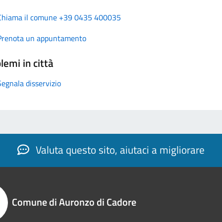
Chiama il comune +39 0435 400035
Prenota un appuntamento
lemi in città
Segnala disservizio
Valuta questo sito, aiutaci a migliorare
Comune di Auronzo di Cadore