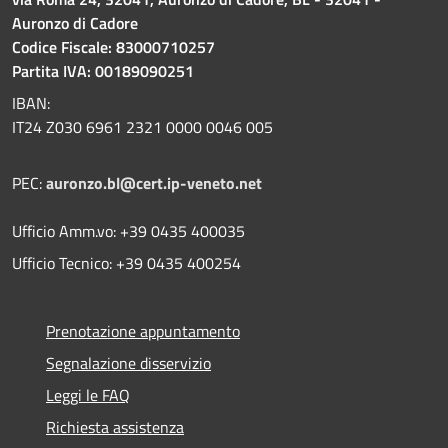
Auronzo di Cadore
Codice Fiscale: 83000710257
Partita IVA: 00189090251
IBAN:
IT24 Z030 6961 2321 0000 0046 005
PEC:
auronzo.bl@cert.ip-veneto.net
Ufficio Amm.vo: +39 0435 400035
Ufficio Tecnico: +39 0435 400254
Prenotazione appuntamento
Segnalazione disservizio
Leggi le FAQ
Richiesta assistenza