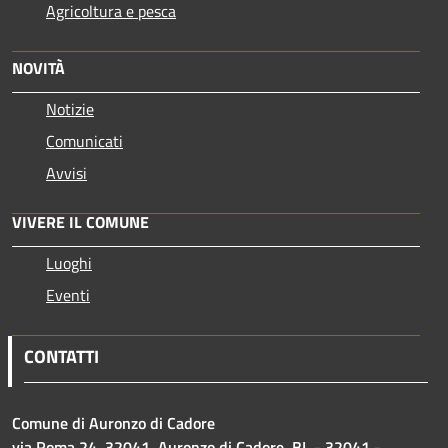
Agricoltura e pesca
NOVITÀ
Notizie
Comunicati
Avvisi
VIVERE IL COMUNE
Luoghi
Eventi
CONTATTI
Comune di Auronzo di Cadore
via Roma 24, 32041, Auronzo di Cadore, BL - 32041 -