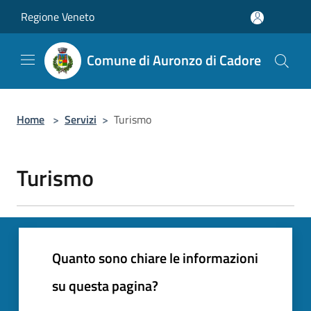
Salta al contenuto principale
Regione Veneto
Comune di Auronzo di Cadore
Home
>
Servizi
>
Turismo
Turismo
Quanto sono chiare le informazioni
su questa pagina?