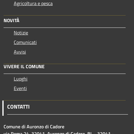
Agricoltura e pesca
NOVITÀ
Notizie
Comunicati
Avvisi
VIVERE IL COMUNE
Luoghi
Eventi
CONTATTI
Comune di Auronzo di Cadore
via Roma 24, 32041, Auronzo di Cadore, BL - 32041 -