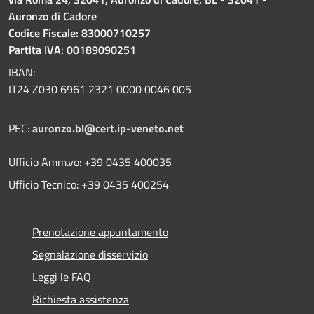
Auronzo di Cadore
Codice Fiscale: 83000710257
Partita IVA: 00189090251
IBAN:
IT24 Z030 6961 2321 0000 0046 005
PEC:
auronzo.bl@cert.ip-veneto.net
Ufficio Amm.vo: +39 0435 400035
Ufficio Tecnico: +39 0435 400254
Prenotazione appuntamento
Segnalazione disservizio
Leggi le FAQ
Richiesta assistenza