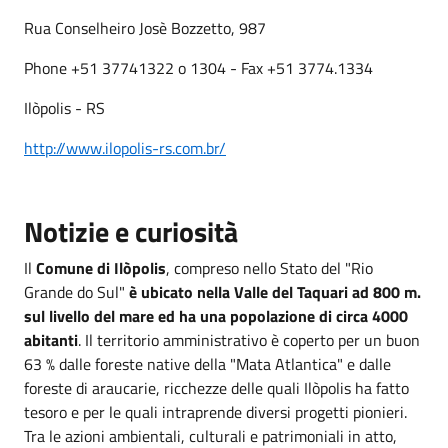
Rua Conselheiro Josè Bozzetto, 987
Phone +51 37741322 o 1304 - Fax +51 3774.1334
Ilòpolis - RS
http://www.ilopolis-rs.com.br/
Notizie e curiosità
Il
Comune di Ilòpolis
, compreso nello Stato del "Rio
Grande do Sul"
è ubicato nella Valle del Taquari ad 800 m.
sul livello del mare ed ha una popolazione di circa 4000
abitanti
. Il territorio amministrativo è coperto per un buon
63 % dalle foreste native della "Mata Atlantica" e dalle
foreste di araucarie, ricchezze delle quali Ilòpolis ha fatto
tesoro e per le quali intraprende diversi progetti pionieri.
Tra le azioni ambientali, culturali e patrimoniali in atto,