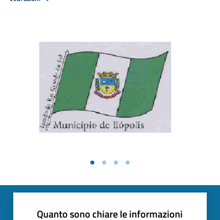
Vai alla slide 1
Vai alla slide 2
Vai alla slide 3
Vai alla slide 4
Quanto sono chiare le informazioni