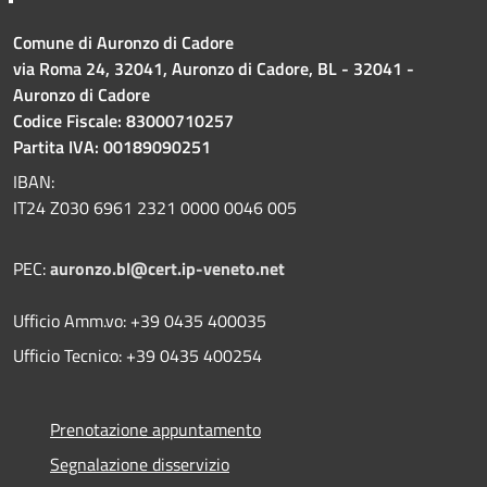
Comune di Auronzo di Cadore
via Roma 24, 32041, Auronzo di Cadore, BL - 32041 -
Auronzo di Cadore
Codice Fiscale: 83000710257
Partita IVA: 00189090251
IBAN:
IT24 Z030 6961 2321 0000 0046 005
PEC:
auronzo.bl@cert.ip-veneto.net
Ufficio Amm.vo: +39 0435 400035
Ufficio Tecnico: +39 0435 400254
Prenotazione appuntamento
Segnalazione disservizio