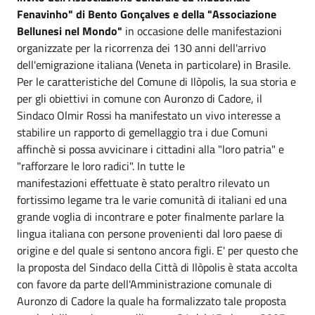
Fenavinho" di Bento Gonçalves e della "Associazione
Bellunesi nel Mondo"
in occasione delle manifestazioni
organizzate per la ricorrenza dei 130 anni dell'arrivo
dell'emigrazione italiana (Veneta in particolare) in Brasile.
Per le caratteristiche del Comune di Ilòpolis, la sua storia e
per gli obiettivi in comune con Auronzo di Cadore, il
Sindaco Olmir Rossi ha manifestato un vivo interesse a
stabilire un rapporto di gemellaggio tra i due Comuni
affinchè si possa avvicinare i cittadini alla "loro patria" e
"rafforzare le loro radici". In tutte le
manifestazioni effettuate è stato peraltro rilevato un
fortissimo legame tra le varie comunità di italiani ed una
grande voglia di incontrare e poter finalmente parlare la
lingua italiana con persone provenienti dal loro paese di
origine e del quale si sentono ancora figli. E' per questo che
la proposta del Sindaco della Città di Ilòpolis è stata accolta
con favore da parte dell'Amministrazione comunale di
Auronzo di Cadore la quale ha formalizzato tale proposta