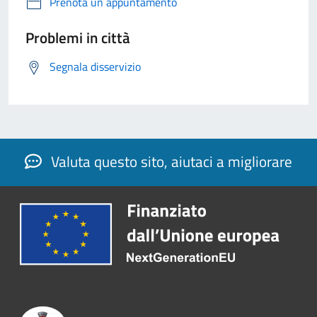
Prenota un appuntamento
Problemi in città
Segnala disservizio
Valuta questo sito, aiutaci a migliorare