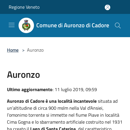
Salta al contenuto principale
Regione Veneto
Comune di Auronzo di Cadore
Home
>
Auronzo
Auronzo
Ultimo aggiornamento
: 11 luglio 2019, 09:59
Auronzo di Cadore è una località incantevole
situata ad
un’altitudine di circa 900 mslm nella Val d’Ansiei,
l’omonimo torrente si immette nel fiume Piave in località
Cima Gogna e lo sbarramento artificiale costruito nel 1931
ha creato il
Lago di Santa Caterina
, dal caratteristico