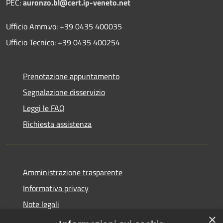
PEC:
auronzo.bl@cert.ip-veneto.net
Ufficio Amm.vo: +39 0435 400035
Ufficio Tecnico: +39 0435 400254
Prenotazione appuntamento
Segnalazione disservizio
Leggi le FAQ
Richiesta assistenza
Amministrazione trasparente
Informativa privacy
Note legali
×
Dichiarazione di accessibilità