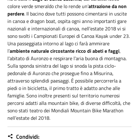
colore verde smeraldo che lo rende un’
attrazione da non
perdere
. Il bacino dove tutti possono cimentarsi in uscite
in canoa e dragon boat, ospita ogni anno importanti gare
nazionali e internazionali di canoa, nell’estate 2018 vi si
sono svolti i Campionati Europei di Canoa Kayak under 23.
Una passeggiata intorno al lago ci farà ammirare
l’
ambiente naturale circostante ricco di abeti e faggi
,
l’abitato di Auronzo e respirare l’aria buona di montagna.
Sulla sponda sinistra del lago si snoda la pista ciclo-
pedonale di Auronzo che prosegue fino a Misurina,
attraverso splendidi paesaggi. È possibile percorrerla a
piedi o in bicicletta, il primo tratto è adatto anche alle
famiglie. Sono inoltre presenti sul territorio numerosi
percorsi adatti alla mountain bike, di diverse difficoltà, che
sono stati teatro dei Mondiali Mountain Bike Marathon
nell’estate del 2018.
Condividi: