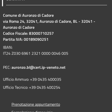
Comune di Auronzo di Cadore
via Roma 24, 32041, Auronzo di Cadore, BL - 32041 -
Auronzo di Cadore
Codice Fiscale: 83000710257
Partita IVA: 00189090251
IBAN:
IT24 Z030 6961 2321 0000 0046 005
PEC:
auronzo.bl@cert.ip-veneto.net
Ufficio Amm.vo: +39 0435 400035
Ufficio Tecnico: +39 0435 400254
Prenotazione appuntamento