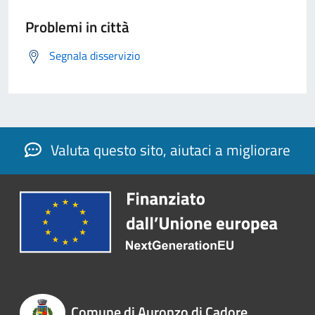
Problemi in città
Segnala disservizio
Valuta questo sito, aiutaci a migliorare
Comune di Auronzo di Cadore