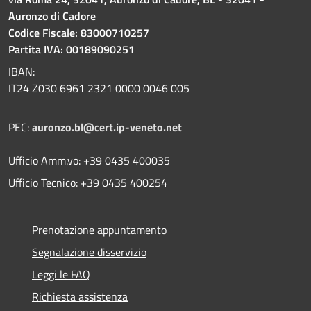
Auronzo di Cadore
Codice Fiscale: 83000710257
Partita IVA: 00189090251
IBAN:
IT24 Z030 6961 2321 0000 0046 005
PEC:
auronzo.bl@cert.ip-veneto.net
Ufficio Amm.vo: +39 0435 400035
Ufficio Tecnico: +39 0435 400254
Prenotazione appuntamento
Segnalazione disservizio
Leggi le FAQ
Richiesta assistenza