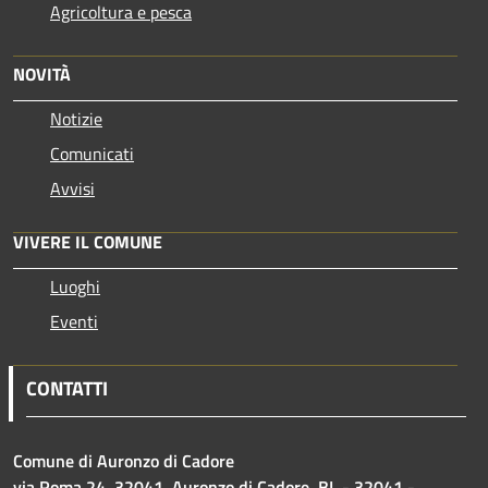
Agricoltura e pesca
NOVITÀ
Notizie
Comunicati
Avvisi
VIVERE IL COMUNE
Luoghi
Eventi
CONTATTI
Comune di Auronzo di Cadore
via Roma 24, 32041, Auronzo di Cadore, BL - 32041 -